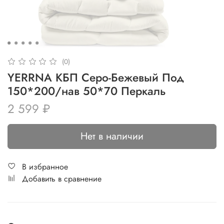
(0)
YERRNA КБП Серо-Бежевый Под
150*200/нав 50*70 Перкаль
2 599 ₽
Нет в наличии
В избранное
Добавить в сравнение