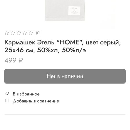
(0)
Кармашек Этель "HOME", цвет серый,
25х46 см, 50%хл, 50%п/э
499 ₽
Нет в наличии
В избранное
Добавить в сравнение