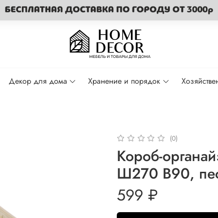
Декор для дома
Хранение и порядок
Хозяйстве
(0)
Короб-органай
Ш270 В90, пе
599 ₽