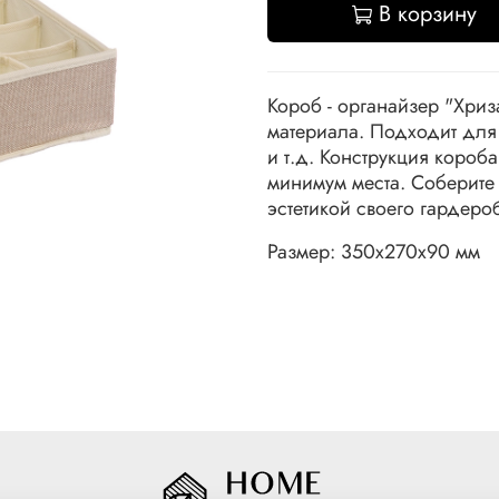
В корзину
Короб - органайзер "Хриз
материала. Подходит для 
и т.д. Конструкция короб
минимум места. Соберите
эстетикой своего гардеро
Размер: 350х270х90 мм