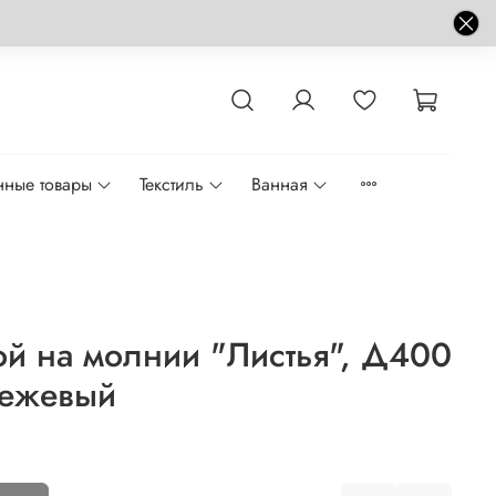
нные товары
Текстиль
Ванная
й на молнии "Листья", Д400
бежевый