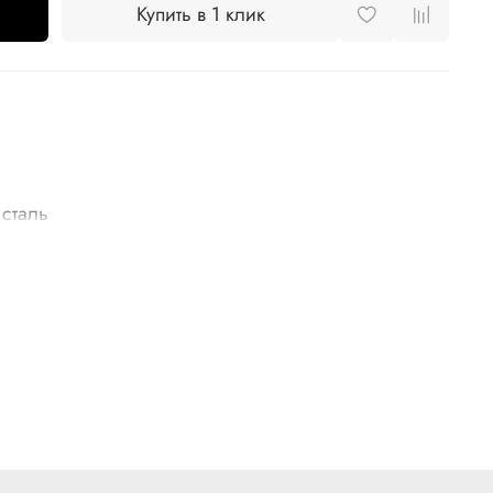
Купить в 1 клик
сталь
и