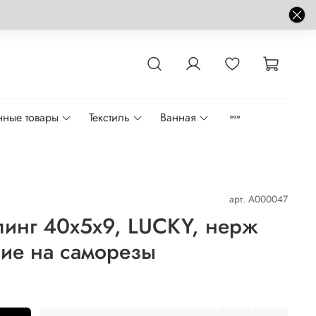
нные товары
Текстиль
Ванная
арт.
A000047
инг 40x5x9, LUCKY, нерж
ние на саморезы