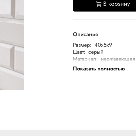
В корзину
Описание
Размер: 40x5x9
Цвет: серый
Материал: нержавеющая 
Особенности: с крючкам
Показать полностью