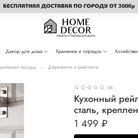
Декор для дома
Хранение и порядок
Хозяйстве
хранения посуды
Держатели и рейлинги
(0)
Кухонный рейл
сталь, крепле
1 499 ₽