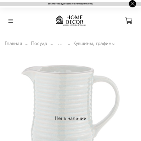
Главная
Посуда
...
Кувшины, графины
Нет в наличии