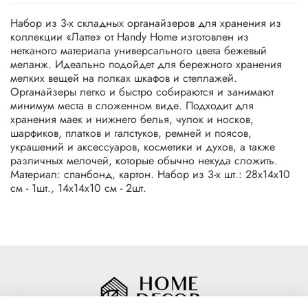
Набор из 3-х складных органайзеров для хранения из
коллекции «Латте» от Handy Home изготовлен из
нетканого материала универсального цвета бежевый
меланж. Идеально подойдет для бережного хранения
мелких вещей на полках шкафов и стеллажей.
Органайзеры легко и быстро собираются и занимают
минимум места в сложенном виде. Подходит для
хранения маек и нижнего белья, чулок и носков,
шарфиков, платков и галстуков, ремней и поясов,
украшений и аксессуаров, косметики и духов, а также
различных мелочей, которые обычно некуда сложить.
Материал: спанбонд, картон. Набор из 3-х шт.: 28х14х10
см - 1шт., 14х14х10 см - 2шт.