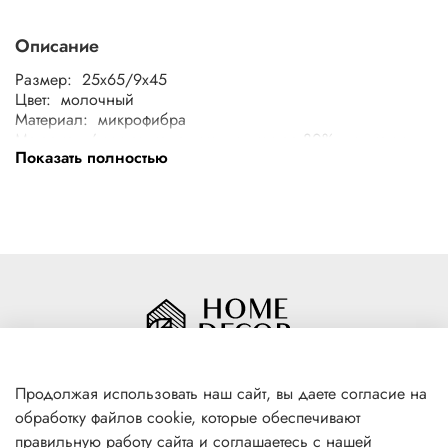
Описание
Размер: 25x65/9x45
Цвет: молочный
Материал: микрофибра
Материал / состав изделия: полиэстер 80%, полиамид
Показать полностью
20%
Продолжая использовать наш сайт, вы даете согласие на
обработку файлов cookie, которые обеспечивают
+7(996) 316 00 81
правильную работу сайта и соглашаетесь с нашей