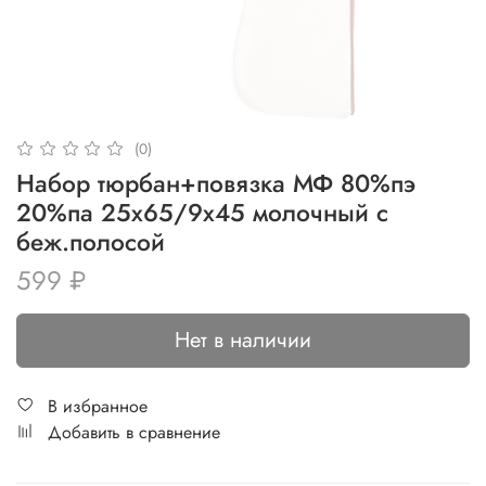
(0)
Набор тюрбан+повязка МФ 80%пэ
20%па 25x65/9x45 молочный с
беж.полосой
599 ₽
Нет в наличии
В избранное
Добавить в сравнение