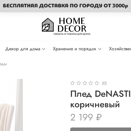
Декор для дома
Хранение и порядок
Хозяйстве
еды
(0)
Плед DeNASTI
коричневый
2 199 ₽