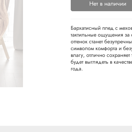
Нет в наличии
Бархатисный плед с мехо
тактильные ощущения за 
оттенок станет безупречн
символом комфорта и без
влагу, отлично сохраняет
будет выглядеть в качест
года.