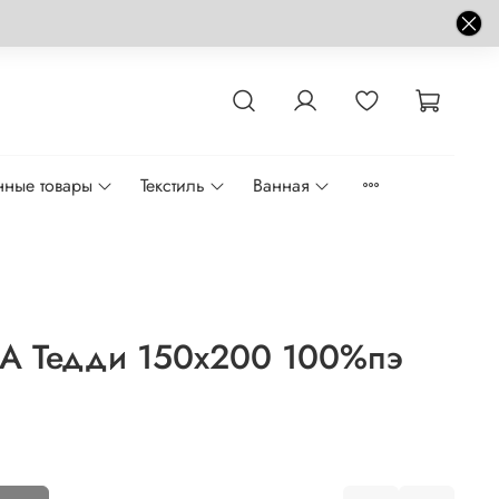
нные товары
Текстиль
Ванная
A Тедди 150x200 100%пэ