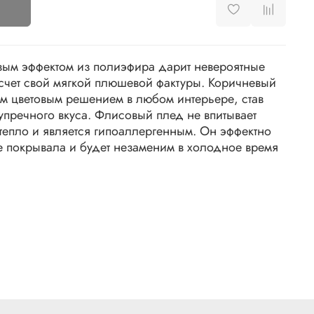
вым эффектом из полиэфира дарит невероятные
счет свой мягкой плюшевой фактуры. Коричневый
ым цветовым решением в любом интерьере, став
упречного вкуса. Флисовый плед не впитывает
 тепло и является гипоаллергенным. Он эффектно
ве покрывала и будет незаменим в холодное время