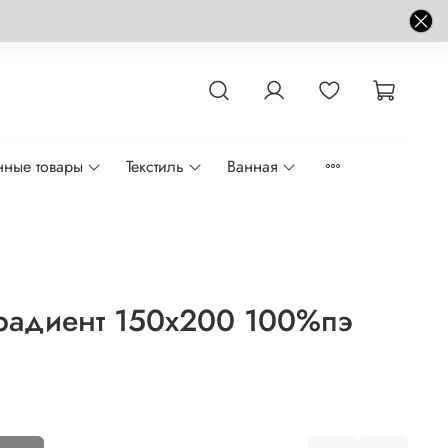
нные товары
Текстиль
Ванная
радиент 150x200 100%пэ