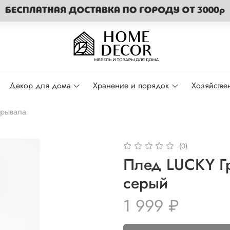
Декор для дома
Хранение и порядок
Хозяйстве
рывала
(0)
Плед LUCKY Г
серый
1 999 ₽