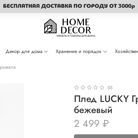
Декор для дома
Хранение и порядок
Хозяйстве
рывала
(0)
Плед LUCKY Г
бежевый
2 499 ₽