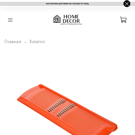
Главная
Каталог