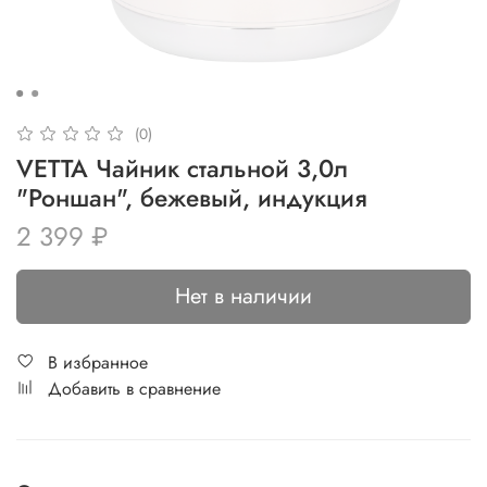
(0)
VETTA Чайник стальной 3,0л
"Роншан", бежевый, индукция
2 399 ₽
Нет в наличии
В избранное
Добавить в сравнение